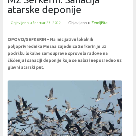
atarske deponije
Objavljeno u
februar 23, 2022
Objavljeno u
Zemljište
OPOVO/SEFKERIN – Na inicijativu lokalnih
poljoprivrednika Mesna zajednica Sefkerin je uz
podršku lokalne samouprave sprovela radove na
čišćenju i sanaciji deponije koja se nalazi neposredno uz
glavni atarski put.