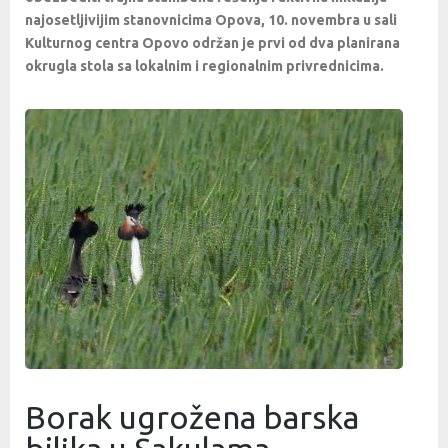
najosetljivijim stanovnicima Opova, 10. novembra u sali
Kulturnog centra Opovo održan je prvi od dva planirana
okrugla stola sa lokalnim i regionalnim privrednicima.
Borak ugrožena barska