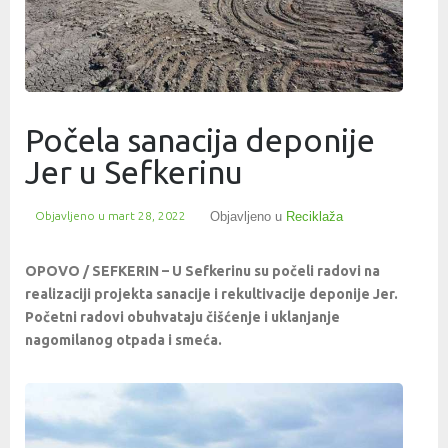
Počela sanacija deponije
Jer u Sefkerinu
Objavljeno u
mart 28, 2022
Objavljeno u
Reciklaža
OPOVO / SEFKERIN – U Sefkerinu su počeli radovi na
realizaciji projekta sanacije i rekultivacije deponije Jer.
Početni radovi obuhvataju čišćenje i uklanjanje
nagomilanog otpada i smeća.