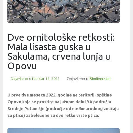
Dve ornitološke retkosti:
Mala lisasta guska u
Sakulama, crvena lunja u
Opovu
Objavljeno u
februar 18, 2022
Objavljeno u
Biodiverzitet
U prva dva meseca 2022. godine na teritoriji opštine
Opovo koja se prostire na južnom delu IBA područja
Srednje Potamišje (područje od međunarodnog značaja
za ptice) zabeležene su dve retke vrste ptica.