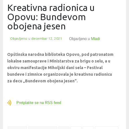
Kreativna radionica u
Opovu: Bundevom
obojena jesen
Objavljeno u
decembar 12, 2021
Objavljeno u
Mladi
Opštinska narodna biblioteka Opovo, pod patronatom
lokalne samouprave i Ministarstva za brigu o selu, a u
okviru manifestacije Miholjski dani sela – Festival
bundeve i zimnice organizovala je kreativnu radionicu
za decu „Bundevom obojena jesen“.
Pretplatite se na RSS feed