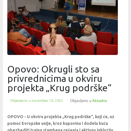
Opovo: Okrugli sto sa
privrednicima u okviru
projekta „Krug podrške“
Objavljeno u
novembar 10, 2022
Objavljeno u
Aktuelno
OPOVO - U okviru projekta „Krug podrške“, koji će, uz
pomoć Evropske unije, kroz kupovinu i dodelu kuća
obezbediti trajna stambena rešenja i aktivnu inkluziju