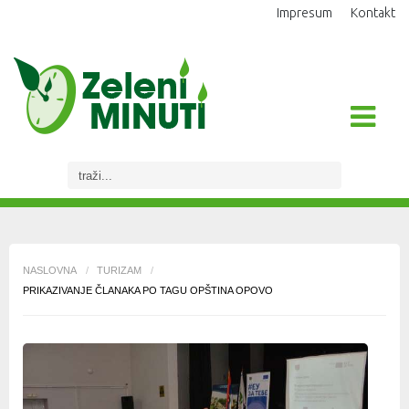
Impresum
Kontakt
NASLOVNA
/
TURIZAM
/
PRIKAZIVANJE ČLANAKA PO TAGU OPŠTINA OPOVO