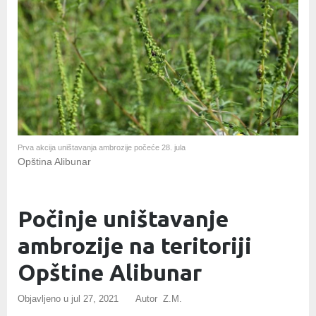
Prva akcija uništavanja ambrozije počeće 28. jula
Opština Alibunar
Počinje uništavanje
ambrozije na teritoriji
Opštine Alibunar
Objavljeno u
jul 27, 2021
Autor Z.M.