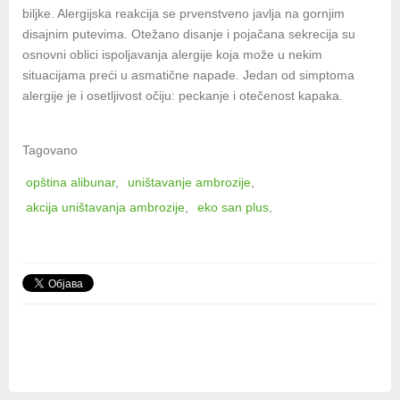
biljke. Alergijska reakcija se prvenstveno javlja na gornjim
disajnim putevima. Otežano disanje i pojačana sekrecija su
osnovni oblici ispoljavanja alergije koja može u nekim
situacijama preći u asmatične napade. Jedan od simptoma
alergije je i osetljivost očiju: peckanje i otečenost kapaka.
Tagovano
opština alibunar
uništavanje ambrozije
akcija uništavanja ambrozije
eko san plus