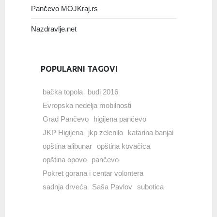
Pančevo MOJKraj.rs
Nazdravlje.net
POPULARNI TAGOVI
bačka topola
budi 2016
Evropska nedelja mobilnosti
Grad Pančevo
higijena pančevo
JKP Higijena
jkp zelenilo
katarina banjai
opština alibunar
opština kovačica
opština opovo
pančevo
Pokret gorana i centar volontera
sadnja drveća
Saša Pavlov
subotica