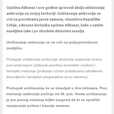
Opština Alibunar i ove godine sprovodi akciju uništavanja
ambrozije na svojoj teritoriji. Uništavanje ambrozije se
vrši na površinama javne namene, vlasništva Republike
Srbije, odnosno korisnika opštine Alibunar, kako u samim
naseljima tako i po obodnim delovima naselja.
Uništavanje ambrozije se ne vrši na poljoprivrednom
zemljištu.
Postupak uništavanja ambrozije obuhvata mapiranje terena
pod ambrozijom (obilazak površina terenskim vozilom) i
hemijsko tretiranje (prskanje ručnim prskalicama određenim
dozvoljenim hemijskim preparatima za tu namenu).
Postupak uništavanja će se obavljati u dva tretmana. Prvo
tretiranje ambrozije počinje od 28. jula. Vreme uništavanja
je pre punog cvetanja biljke (avgust) da bi se sprečilo
rasejavanje polena i kasnije semena.