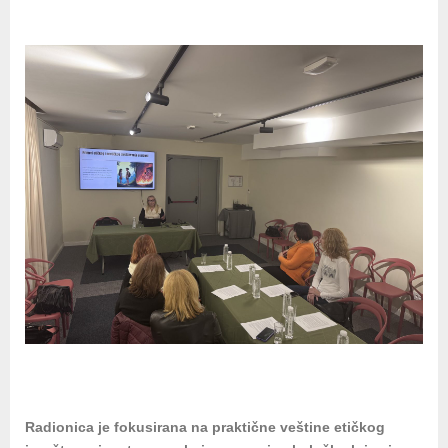
Radionica je fokusirana na praktične veštine etičkog