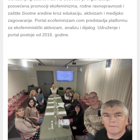
posvećena promociji ekofeminizma, rodne ravnopravnosti i
zaštite životne sredine kroz edukaciju, aktivizam i medijsko
zagovaranje. Portal ecofeminizam.com predstavlja platformu
za ekofeministički aktivizam, analizu i dijalog. Udruženje i
portal postoje od 2016. godine.