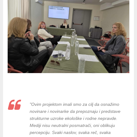
"Ovim projektom imali smo za cilj da osnažimo
novinare i novinarke da prepoznaju i predstave
strukturne uzroke ekološke i rodne nepravde.
Mediji nisu neutralni posmatrači, oni oblikuju
percepciju. Svaki naslov, svaka reč, svaka