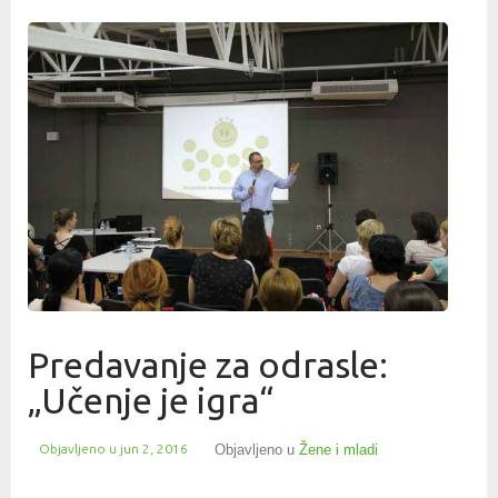
Predavanje za odrasle:
„Učenje je igra“
Objavljeno u
jun 2, 2016
Objavljeno u
Žene i mladi