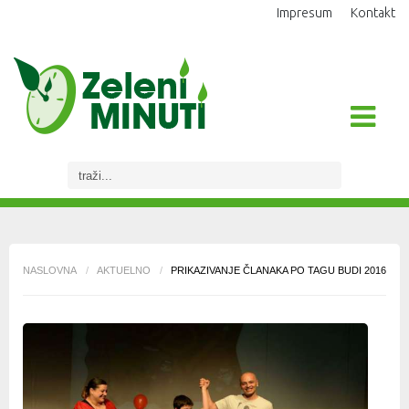
Impresum
Kontakt
NASLOVNA
/
AKTUELNO
/
PRIKAZIVANJE ČLANAKA PO TAGU BUDI 2016